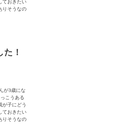
しておきたい
ありそうなの
した！
んが3歳にな
けっこうある
我が子にどう
しておきたい
ありそうなの