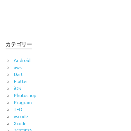
カテゴリー
Android
aws
Dart
Flutter
iOS
Photoshop
Program
TED
vscode
Xcode
おすすめ