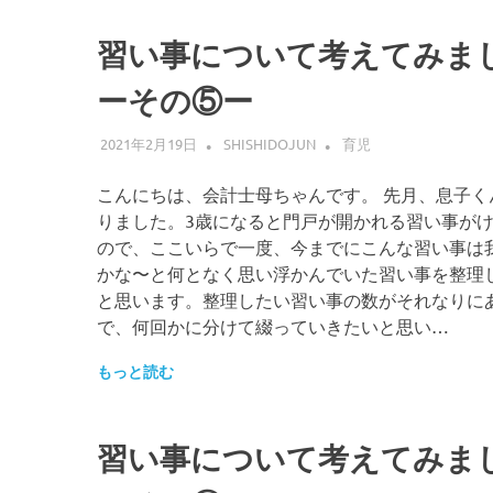
習い事について考えてみま
ーその⑤ー
2021年2月19日
SHISHIDOJUN
育児
こんにちは、会計士母ちゃんです。 先月、息子く
りました。3歳になると門戸が開かれる習い事が
ので、ここいらで一度、今までにこんな習い事は
かな〜と何となく思い浮かんでいた習い事を整理
と思います。整理したい習い事の数がそれなりに
で、何回かに分けて綴っていきたいと思い…
もっと読む
習い事について考えてみま