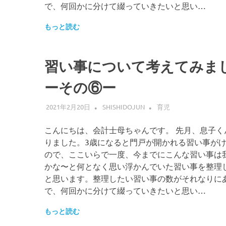
で、何回かに分けて綴っていきたいと思い…
もっと読む
習い事について考えてみま
ーその⑥ー
2021年2月20日
SHISHIDOJUN
育児
こんにちは、会計士母ちゃんです。 先月、息子く
りました。3歳になると門戸が開かれる習い事が
ので、ここいらで一度、今までにこんな習い事は
かな〜と何となく思い浮かんでいた習い事を整理
と思います。整理したい習い事の数がそれなりに
で、何回かに分けて綴っていきたいと思い…
もっと読む