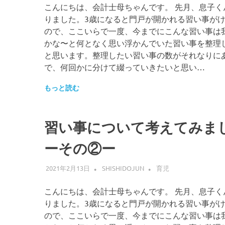
こんにちは、会計士母ちゃんです。 先月、息子く
りました。3歳になると門戸が開かれる習い事が
ので、ここいらで一度、今までにこんな習い事は
かな〜と何となく思い浮かんでいた習い事を整理
と思います。整理したい習い事の数がそれなりに
で、何回かに分けて綴っていきたいと思い…
もっと読む
習い事について考えてみま
ーその②ー
2021年2月13日
SHISHIDOJUN
育児
こんにちは、会計士母ちゃんです。 先月、息子く
りました。3歳になると門戸が開かれる習い事が
ので、ここいらで一度、今までにこんな習い事は