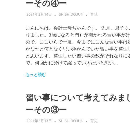
ーその④ー
2021年2月14日
SHISHIDOJUN
育児
こんにちは、会計士母ちゃんです。 先月、息子く
りました。3歳になると門戸が開かれる習い事が
ので、ここいらで一度、今までにこんな習い事は
かな〜と何となく思い浮かんでいた習い事を整理
と思います。整理したい習い事の数がそれなりに
で、何回かに分けて綴っていきたいと思い…
もっと読む
習い事について考えてみま
ーその③ー
2021年2月13日
SHISHIDOJUN
育児