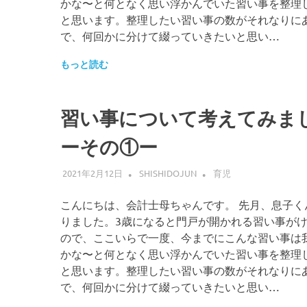
かな〜と何となく思い浮かんでいた習い事を整理
と思います。整理したい習い事の数がそれなりに
で、何回かに分けて綴っていきたいと思い…
もっと読む
習い事について考えてみま
ーその①ー
2021年2月12日
SHISHIDOJUN
育児
こんにちは、会計士母ちゃんです。 先月、息子く
りました。3歳になると門戸が開かれる習い事が
ので、ここいらで一度、今までにこんな習い事は
かな〜と何となく思い浮かんでいた習い事を整理
と思います。整理したい習い事の数がそれなりに
で、何回かに分けて綴っていきたいと思い…