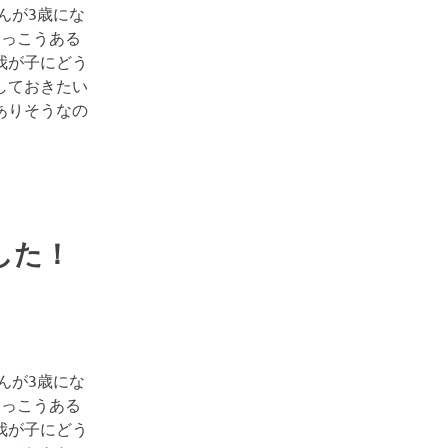
んが3歳にな
けっこうある
我が子にどう
しておきたい
ありそうなの
した！
んが3歳にな
けっこうある
我が子にどう