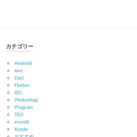
カテゴリー
Android
aws
Dart
Flutter
iOS
Photoshop
Program
TED
vscode
Xcode
おすすめ