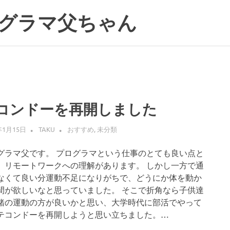
グラマ父ちゃん
コンドーを再開しました
年1月15日
TAKU
おすすめ
,
未分類
グラマ父です。 プログラマという仕事のとても良い点と
、リモートワークへの理解があります。 しかし一方で通
なくて良い分運動不足になりがちで、どうにか体を動か
間が欲しいなと思っていました。 そこで折角なら子供達
緒の運動の方が良いかと思い、大学時代に部活でやって
テコンドーを再開しようと思い立ちました。…