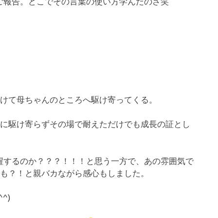
ご報告。どこでその言葉の使い方学んだのさ笑
つけて母ちゃんのところへ駆け寄ってくる。
ろに駆け寄らずその場で耐えただけでも成長の証とし
醒するのか？？？！！！と思う一方で、あの雰囲気で
かも？！と親バカながら感心もしました。
^)