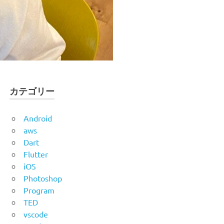
カテゴリー
Android
aws
Dart
Flutter
iOS
Photoshop
Program
TED
vscode