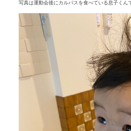
写真は運動会後にカルパスを食べている息子くん