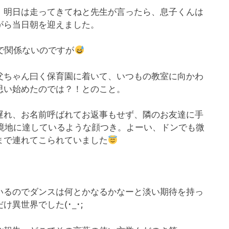
、明日は走ってきてねと先生が言ったら、息子くんは
がら当日朝を迎えました。
で関係ないのですが
父ちゃん曰く保育園に着いて、いつもの教室に向かわ
思い始めたのでは？！とのこと。
遅れ、お名前呼ばれてお返事もせず、隣のお友達に手
境地に達しているような顔つき。よーい、ドンでも微
まで連れてこられていました
いるのでダンスは何とかなるかなーと淡い期待を持っ
異世界でした(･_･;