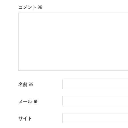
コメント
※
ー
シ
ョ
ン
名前
※
メール
※
サイト