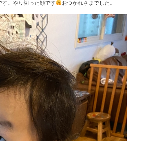
です。やり切った顔です
おつかれさまでした。