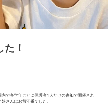
した！
育園内で各学年ごとに保護者1人だけの参加で開催され
と娘さんはお留守番でした。