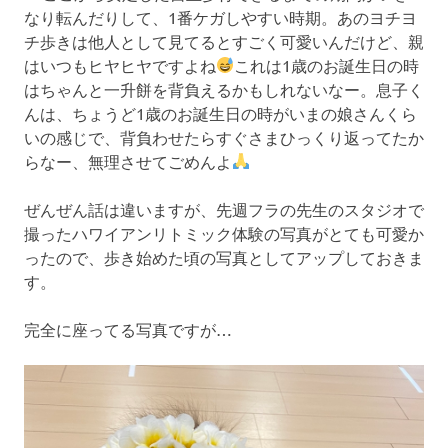
なり転んだりして、1番ケガしやすい時期。あのヨチヨ
チ歩きは他人として見てるとすごく可愛いんだけど、親
はいつもヒヤヒヤですよね
これは1歳のお誕生日の時
はちゃんと一升餅を背負えるかもしれないなー。息子く
んは、ちょうど1歳のお誕生日の時がいまの娘さんくら
いの感じで、背負わせたらすぐさまひっくり返ってたか
らなー、無理させてごめんよ
ぜんぜん話は違いますが、先週フラの先生のスタジオで
撮ったハワイアンリトミック体験の写真がとても可愛か
ったので、歩き始めた頃の写真としてアップしておきま
す。
完全に座ってる写真ですが…