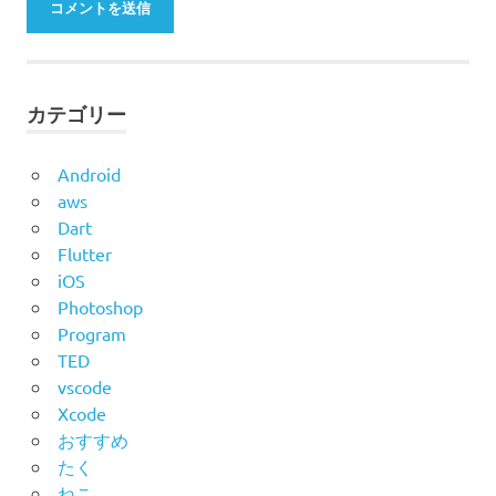
カテゴリー
Android
aws
Dart
Flutter
iOS
Photoshop
Program
TED
vscode
Xcode
おすすめ
たく
ねこ