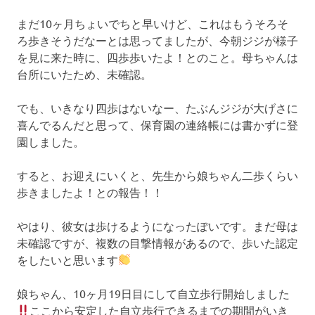
まだ10ヶ月ちょいでちと早いけど、これはもうそろそ
ろ歩きそうだなーとは思ってましたが、今朝ジジが様子
を見に来た時に、四歩歩いたよ！とのこと。母ちゃんは
台所にいたため、未確認。
でも、いきなり四歩はないなー、たぶんジジが大げさに
喜んでるんだと思って、保育園の連絡帳には書かずに登
園しました。
すると、お迎えにいくと、先生から娘ちゃん二歩くらい
歩きましたよ！との報告！！
やはり、彼女は歩けるようになったぽいです。まだ母は
未確認ですが、複数の目撃情報があるので、歩いた認定
をしたいと思います
娘ちゃん、10ヶ月19日目にして自立歩行開始しました
ここから安定した自立歩行できるまでの期間がいき