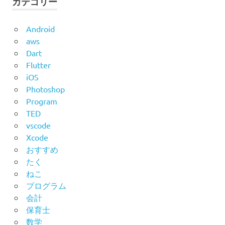
カテゴリー
Android
aws
Dart
Flutter
iOS
Photoshop
Program
TED
vscode
Xcode
おすすめ
たく
ねこ
プログラム
会計
保育士
数学