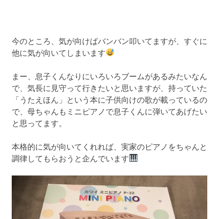
今のところ、気が向けばバンバン叩いてますが、すぐに
他に気が向いてしまいます
まー、息子くんなりにいろいろブームがあるみたいなん
で、気長に見守って行きたいと思いますが、持っていた
「うたえほん」という本に子供向けの歌が載っているの
で、母ちゃんもミニピアノで息子くんに弾いてあげたい
と思ってます。
本格的に気が向いてくれれば、実家のピアノをちゃんと
調律してもらおうと企んでいます