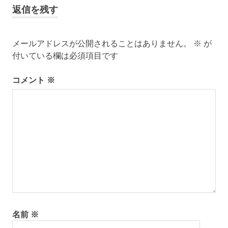
返信を残す
ビ
ゲ
メールアドレスが公開されることはありません。
※
が
付いている欄は必須項目です
ー
シ
コメント
※
ョ
ン
名前
※