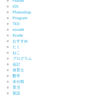
Flutter
iOS
Photoshop
Program
TED
vscode
Xcode
おすすめ
たく
ねこ
プログラム
会計
保育士
数学
未分類
育児
英語