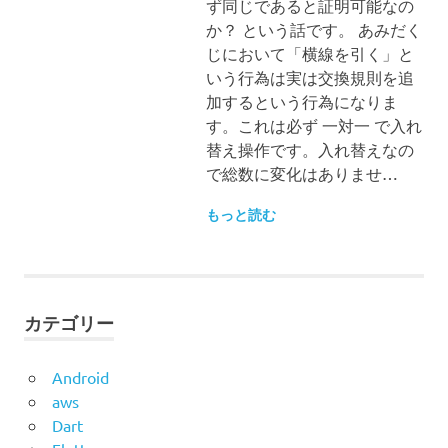
ず同じであると証明可能なの
か？ という話です。 あみだく
じにおいて「横線を引く」と
いう行為は実は交換規則を追
加するという行為になりま
す。これは必ず 一対一 で入れ
替え操作です。入れ替えなの
で総数に変化はありませ…
もっと読む
カテゴリー
Android
aws
Dart