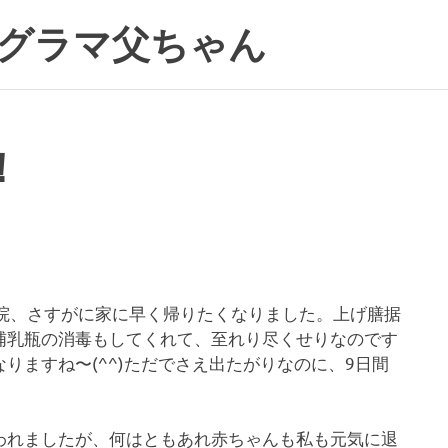
グラマ父ちゃん
！
入院、さすがに家に早く帰りたくなりました。上げ膳据
哺乳瓶の消毒もしてくれて、至れり尽くせりなのです
りますね〜(^^)ただでさえ出たがりなのに、9日間
われましたが、何はともあれ赤ちゃんも私も元気に退