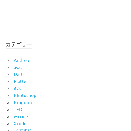
カテゴリー
Android
aws
Dart
Flutter
iOS
Photoshop
Program
TED
vscode
Xcode
おすすめ