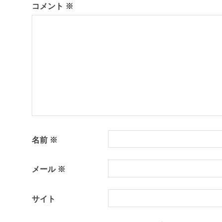
コメント
※
ー
シ
ョ
ン
名前
※
メール
※
サイト