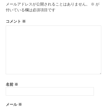
メールアドレスが公開されることはありません。
※
が
ゲ
付いている欄は必須項目です
ー
コメント
※
シ
ョ
ン
名前
※
メール
※